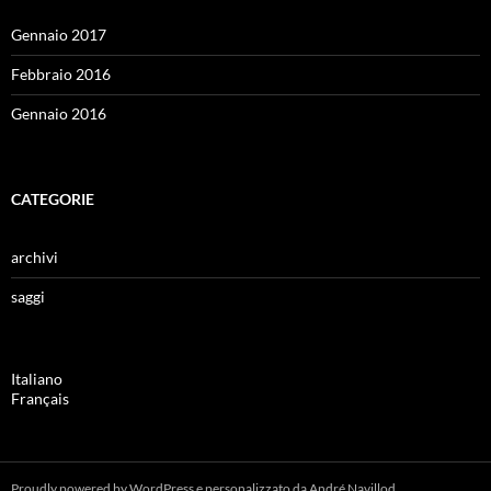
Gennaio 2017
Febbraio 2016
Gennaio 2016
CATEGORIE
archivi
saggi
Italiano
Français
Proudly powered by WordPress
e personalizzato da
André Navillod