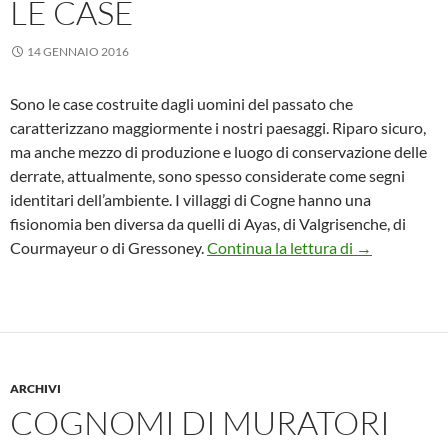
LE CASE
14 GENNAIO 2016
Sono le case costruite dagli uomini del passato che
caratterizzano maggiormente i nostri paesaggi. Riparo sicuro,
ma anche mezzo di produzione e luogo di conservazione delle
derrate, attualmente, sono spesso considerate come segni
identitari dell’ambiente. I villaggi di Cogne hanno una
fisionomia ben diversa da quelli di Ayas, di Valgrisenche, di
Le case
Courmayeur o di Gressoney.
Continua la lettura di
→
ARCHIVI
COGNOMI DI MURATORI