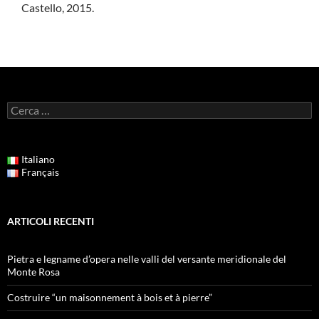
Castello, 2015.
Ricerca
per:
Italiano
Français
ARTICOLI RECENTI
Pietra e legname d’opera nelle valli del versante meridionale del
Monte Rosa
Costruire “un maisonnement à bois et à pierre”