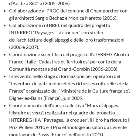
d’Aoste à 360° » (2005-2006).
Collaborazione al PRGC del comune di Champorcher con
gli architetti Sergio Bechaz e Monica Naretto (2006).
Collaborazione col BREL nel quadro del progetto
INTERREG “Paysages …à croquer” con studio
dell’architettura degli alpeggi e delle loro trasformazioni
(2006 e 2007).
Coordinazione scientifica del progetto INTERREG Alcotra
France-Italie “Cadastres et Territoires” per conto della
Comunità montana del Grand-Combin (2006-2008).
Intervento nello stage di formazione per operatori del
“Inventare du patrimoine et des richesses culturelles de la
France” organizzato dal “Ministère de la Culture française”,
Digne-les-Bains (France), juin 2009.
Coordinamento dell’opera collettiva “Murs d’alpages.
Histoire et vécu”, realizzata nel quadro del progetto
INTERREG IIIA “Paysages…à croquer”. Il libro ha ricevuto il
Prix Willien 2010 e il Prix ethnologie au salon du Livre de
montagne de Passy (France) nell’agosto 2010.