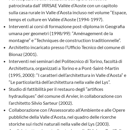
patrocinata dall’ IRRSAE Vallée d’Aoste con un capitolo
sulla casa rurale in Valle d’Aosta incluso nel volume “Espace,
temps et culture en Vallée d’Aoste (1994-1997).
Interventi ai corsi di formazione post-diploma in Geografia
umana per geometri (1998/99): “Aménagement de la
montagne” e “Techniques de construction traditionnelle”.
Architetto incaricato presso l’Ufficio Tecnico del comune di
Bionaz (2001).
Interventi nei seminari del Politecnico di Torino, facoltà di
Architettura, organizzati a Torino e a Pont-Saint-Martin
(1995, 2000): “I caratteri dell’architettura in Valle d’Aosta” e
“Le particolarità dell’architettura nella valle del Lys”.
Studio di fattibilità per il restauro degli “artifices
hydrauliques” del comune di Arvier, in collaborazione con
l’architetto Silvio Sarteur (2002).
Collaborazione con l’Assessorato all’Ambiente e alle Opere
pubbliche della Valle d’Aosta, nel quadro delle ricerche
storiche sui rischi naturali nella valle del Lys (2003).