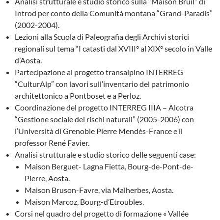
Analisi strutturale e studio storico sulla “Maison Bruil” di
Introd per conto della Comunità montana “Grand-Paradis”
(2002-2004).
Lezioni alla Scuola di Paleografia degli Archivi storici
regionali sul tema “I catasti dal XVIII° al XIX° secolo in Valle
d’Aosta.
Partecipazione al progetto transalpino INTERREG
“CulturAlp” con lavori sull’inventario del patrimonio
architettonico a Pontboset e a Perloz.
Coordinazione del progetto INTERREG IIIA – Alcotra
“Gestione sociale dei rischi naturali” (2005-2006) con
l’Università di Grenoble Pierre Mendès-France e il
professor René Favier.
Analisi strutturale e studio storico delle seguenti case:
Maison Berguet- Lagna Fietta, Bourg-de-Pont-de-
Pierre, Aosta.
Maison Bruson-Favre, via Malherbes, Aosta.
Maison Marcoz, Bourg-d’Etroubles.
Corsi nel quadro del progetto di formazione « Vallée