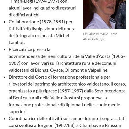
Tilman-Liegi (1974-1977) con
alcuni lavori nel quadro di restauri
di edifici antichi.
Collaborazione (1978-1981) per
l’attività di divulgazione dell’opera
Claudine Remacle – Foto
del fotografo e cineasta Michel
Alexis Bétemps.
Lambot.
Ricercatrice presso la
Sovrintendenza dei Beni culturali della Valle d’Aosta (1983-
1987) con lavori vari sull’architettura rurale dei comuni
valdostani di Bionaz, Oyace, Ollomont e Valpelline.
Direttore del Corso di formazione professionale per
rilevatori del patrimonio architettonico valdostano. Il corso,
organizzato a più riprese (1987-1997) dalla Sovrintendenza
ai Beni culturali della Valle d’Aosta si proponeva la
formazione professionale di diplomati delle scuole medie
superiori.
Coordinatrice delle attività sul campo durante i sopraccitati
corsi svoltisi a Torgnon (1987/88), a Chambave e Brusson