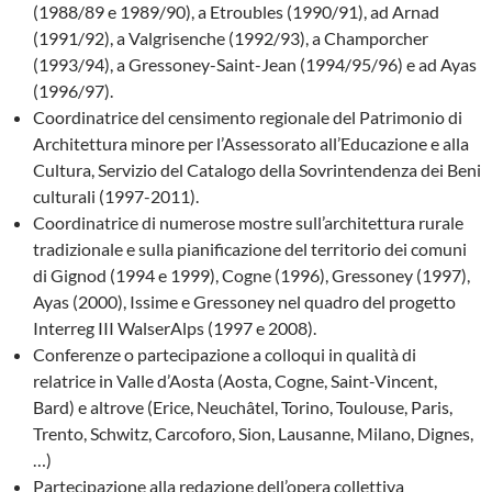
(1988/89 e 1989/90), a Etroubles (1990/91), ad Arnad
(1991/92), a Valgrisenche (1992/93), a Champorcher
(1993/94), a Gressoney-Saint-Jean (1994/95/96) e ad Ayas
(1996/97).
Coordinatrice del censimento regionale del Patrimonio di
Architettura minore per l’Assessorato all’Educazione e alla
Cultura, Servizio del Catalogo della Sovrintendenza dei Beni
culturali (1997-2011).
Coordinatrice di numerose mostre sull’architettura rurale
tradizionale e sulla pianificazione del territorio dei comuni
di Gignod (1994 e 1999), Cogne (1996), Gressoney (1997),
Ayas (2000), Issime e Gressoney nel quadro del progetto
Interreg III WalserAlps (1997 e 2008).
Conferenze o partecipazione a colloqui in qualità di
relatrice in Valle d’Aosta (Aosta, Cogne, Saint-Vincent,
Bard) e altrove (Erice, Neuchâtel, Torino, Toulouse, Paris,
Trento, Schwitz, Carcoforo, Sion, Lausanne, Milano, Dignes,
…)
Partecipazione alla redazione dell’opera collettiva