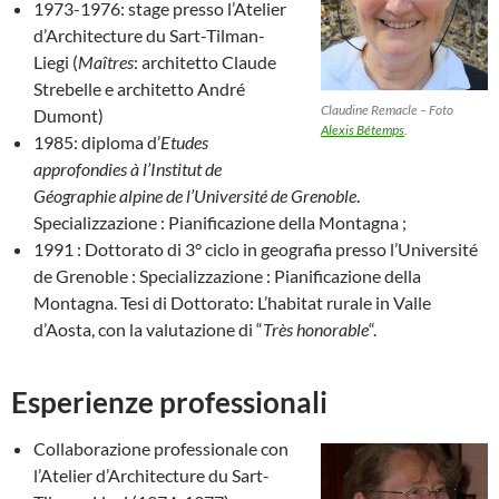
1973-1976: stage presso l’Atelier
d’Architecture du Sart-Tilman-
Liegi (
Maîtres
: architetto Claude
Strebelle e architetto André
Claudine Remacle – Foto
Dumont)
Alexis Bétemps
.
1985: diploma d’
Etudes
approfondies à l’Institut de
Géographie alpine de l’Université de Grenoble
.
Specializzazione : Pianificazione della Montagna ;
1991 : Dottorato di 3° ciclo in geografia presso l’Université
de Grenoble : Specializzazione : Pianificazione della
Montagna. Tesi di Dottorato: L’habitat rurale in Valle
d’Aosta, con la valutazione di “
Très honorable
“.
Esperienze professionali
Collaborazione professionale con
l’Atelier d’Architecture du Sart-