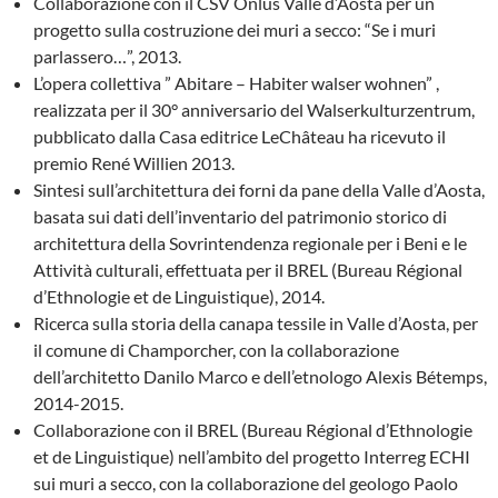
Collaborazione con il CSV Onlus Valle d’Aosta per un
progetto sulla costruzione dei muri a secco: “Se i muri
parlassero…”, 2013.
L’opera collettiva ” Abitare – Habiter walser wohnen” ,
realizzata per il 30° anniversario del Walserkulturzentrum,
pubblicato dalla Casa editrice LeChâteau ha ricevuto il
premio René Willien 2013.
Sintesi sull’architettura dei forni da pane della Valle d’Aosta,
basata sui dati dell’inventario del patrimonio storico di
architettura della Sovrintendenza regionale per i Beni e le
Attività culturali, effettuata per il BREL (Bureau Régional
d’Ethnologie et de Linguistique), 2014.
Ricerca sulla storia della canapa tessile in Valle d’Aosta, per
il comune di Champorcher, con la collaborazione
dell’architetto Danilo Marco e dell’etnologo Alexis Bétemps,
2014-2015.
Collaborazione con il BREL (Bureau Régional d’Ethnologie
et de Linguistique) nell’ambito del progetto Interreg ECHI
sui muri a secco, con la collaborazione del geologo Paolo