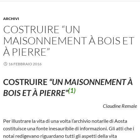
ARCHIVI
COSTRUIRE “UN
MAISONNEMENT À BOIS ET
À PIERRE”
16 FEBBRAIO 2016
COSTRUIRE
“UN MAISONNEMENT À
(1)
BOIS ET À PIERRE”
Claudine Remale
Per illustrare la vita di una volta l’archivio notarile di Aosta
costituisce una fonte inesauribile di informazioni. Gli atti che i
notai redigevano riguardano tutti gli aspetti della vita