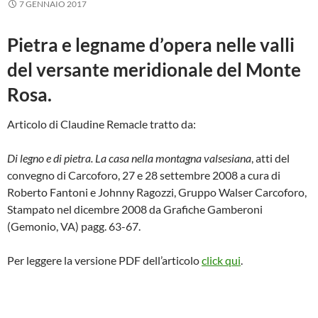
7 GENNAIO 2017
Pietra e legname d’opera nelle valli
del versante meridionale del Monte
Rosa.
Articolo di Claudine Remacle tratto da:
Di legno e di pietra. La casa nella montagna valsesiana
, atti del
convegno di Carcoforo, 27 e 28 settembre 2008 a cura di
Roberto Fantoni e Johnny Ragozzi, Gruppo Walser Carcoforo,
Stampato nel dicembre 2008 da Grafiche Gamberoni
(Gemonio, VA) pagg. 63-67.
Per leggere la versione PDF dell’articolo
click qui
.