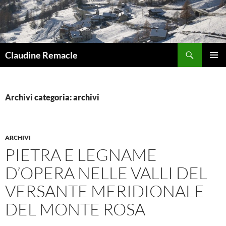
Vai
al
contenuto
Cerca
Claudine Remacle
MENU
PRINCI
Archivi categoria: archivi
ARCHIVI
PIETRA E LEGNAME
D’OPERA NELLE VALLI DEL
VERSANTE MERIDIONALE
DEL MONTE ROSA