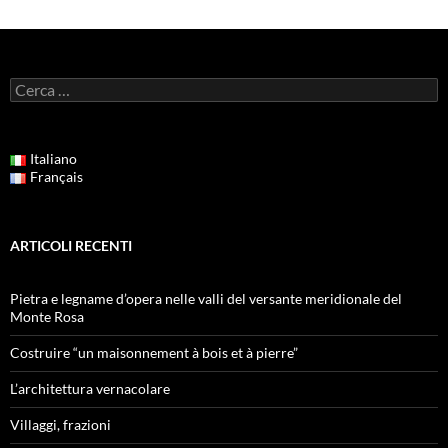
Ricerca
per:
Italiano
Français
ARTICOLI RECENTI
Pietra e legname d’opera nelle valli del versante meridionale del
Monte Rosa
Costruire “un maisonnement à bois et à pierre”
L’architettura vernacolare
Villaggi, frazioni