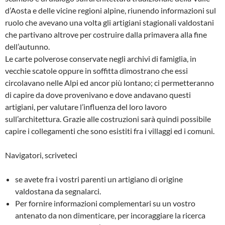
d’Aosta e delle vicine regioni alpine, riunendo informazioni sul
ruolo che avevano una volta gli artigiani stagionali valdostani
che partivano altrove per costruire dalla primavera alla fine
dell’autunno.
Le carte polverose conservate negli archivi di famiglia, in
vecchie scatole oppure in soffitta dimostrano che essi
circolavano nelle Alpi ed ancor più lontano; ci permetteranno
di capire da dove provenivano e dove andavano questi
artigiani, per valutare l’influenza del loro lavoro
sull’architettura. Grazie alle costruzioni sarà quindi possibile
capire i collegamenti che sono esistiti fra i villaggi ed i comuni.
Navigatori, scriveteci
se avete fra i vostri parenti un artigiano di origine
valdostana da segnalarci.
Per fornire informazioni complementari su un vostro
antenato da non dimenticare, per incoraggiare la ricerca