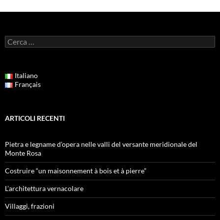
Ricerca
per:
Italiano
Français
ARTICOLI RECENTI
Pietra e legname d’opera nelle valli del versante meridionale del
Monte Rosa
Costruire “un maisonnement à bois et à pierre”
L’architettura vernacolare
Villaggi, frazioni