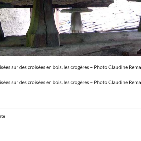
isées sur des croisées en bois, les crogères – Photo Claudine Rema
isées sur des croisées en bois, les crogères – Photo Claudine Rema
nte