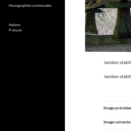
Monographies communales
Italiano
Français
Jambes stabil
Jambes stabil
Image précéde
Image suivante