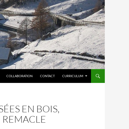
COLLABORATION
CONTACT
CURRICULUM
SÉES EN BOIS,
E REMACLE