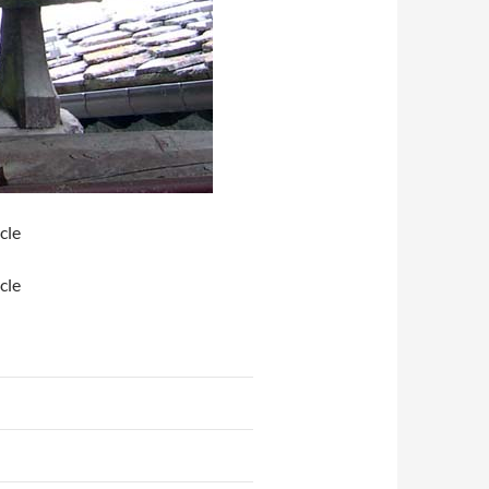
cle
cle