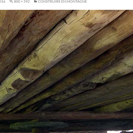
016
800 × 592
CONSTRUIRE EN MONTAGNE